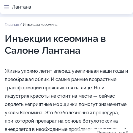
Лантана
Главная
/
Инъекции ксеомина
Инъекции ксеомина в
Салоне Лантана
Жизнь упрямо летит вперед, увеличивая наши годы и
преображая облик. И самые ранние возрастные
трансформации проявляются на лице. Но и
индустрия красоты не стоит на месте — сейчас
одолеть неприятные морщинки помогут знаменитые
уколы Ксеомина. Это безболезненная процедура,
при которой препарат на основе ботулотоксина
внедряется в необходимые проблемные участки — к
Показать ещё