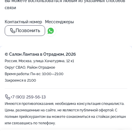
Вы можете воспользоваться любым из указанных способов
связи
Контактный номер
Мессенджеры
Позвонить
© Салон Лантана в Отрадном, 2026
Россия, Москва, улица Хачатуряна, 12 к1
Округ СВАО, Район Отрадное
Время работы: Пн-вс: 10:00—21:00
Закроемся в 21:00
+7 (901) 259-56-13
Имеются противопоказания, необходима консультация специалиста.
Цены, размещенные на сайте, не являются публичной офертой. С
полным прейскурантом вы можете ознакомиться на стойках ресепшн
или связавшись по телефону.