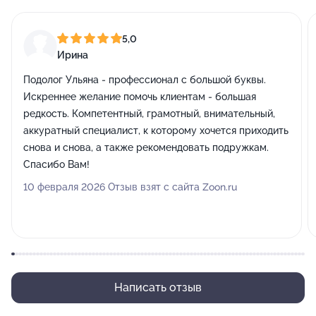
5,0
Ирина
Подолог Ульяна - профессионал с большой буквы.
Искреннее желание помочь клиентам - большая
редкость. Компетентный, грамотный, внимательный,
аккуратный специалист, к которому хочется приходить
снова и снова, а также рекомендовать подружкам.
Спасибо Вам!
10 февраля 2026 Отзыв взят с сайта Zoon.ru
Написать отзыв